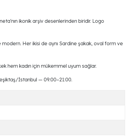
a'nın ikonik arşiv desenlerinden biridir. Logo
e modern. Her ikisi de aynı Sardine şakak, oval form ve
kek hem kadın için mükemmel uyum sağlar.
eşiktaş/İstanbul — 09:00–21:00.