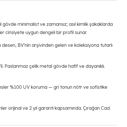
l gövde minimalist ve zamansız; asıl kimlik şakaklarda
 cinsiyete uygun dengeli bir profil sunar.
u desen, BV'nin arşivinden gelen ve koleksiyona tutarlı
l. Paslanmaz çelik metal gövde hafif ve dayanıklı.
lensler %100 UV koruma — gri tonun nötr ve sofistike
er orijinal ve 2 yıl garanti kapsamında. Çırağan Cad.