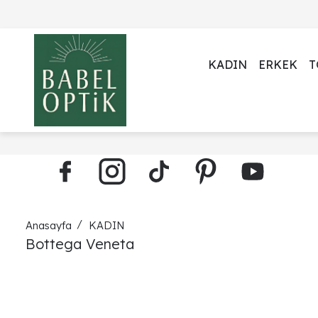
KADIN
ERKEK
T
Anasayfa
KADIN
Bottega Veneta