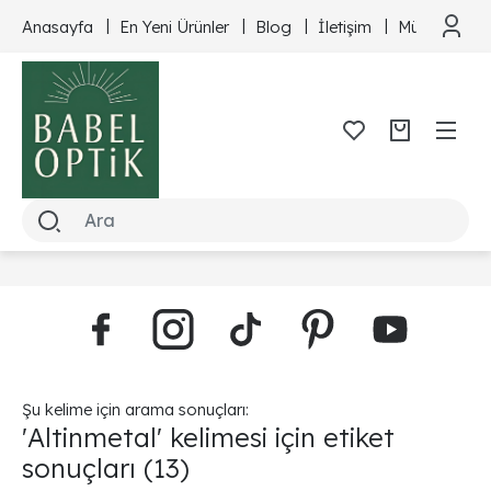
Anasayfa
En Yeni Ürünler
Blog
İletişim
Müşteri Hizm
Şu kelime için arama sonuçları:
'Altinmetal' kelimesi için etiket
sonuçları
(13)