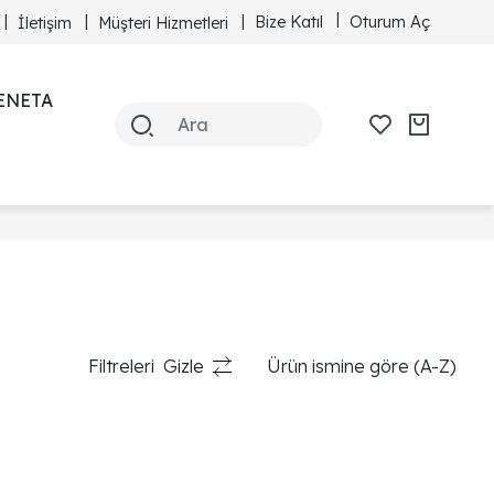
Bize Katıl
Oturum Aç
İletişim
Müşteri Hizmetleri
ENETA
Filtreleri
Gizle
Ürün ismine göre (A-Z)