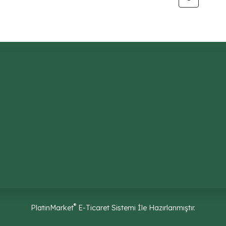
®
PlatinMarket
E-Ticaret Sistemi
İle Hazırlanmıştır.