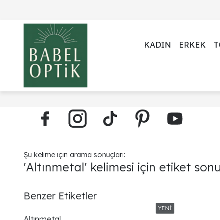
KADIN
ERKEK
T
Şu kelime için arama sonuçları:
'Altınmetal' kelimesi için etiket sonu
Benzer Etiketler
Altınmetal