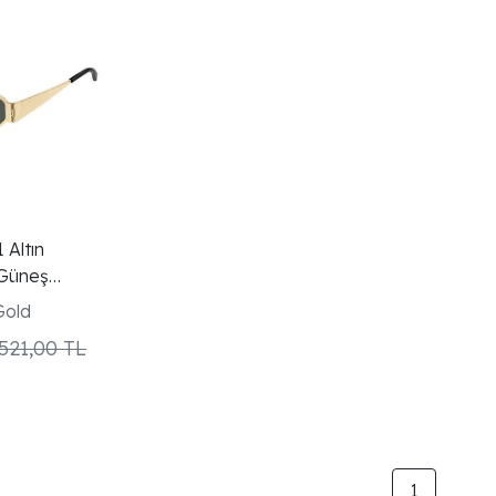
Altın
 Güneş
Gold
521,00 TL
1