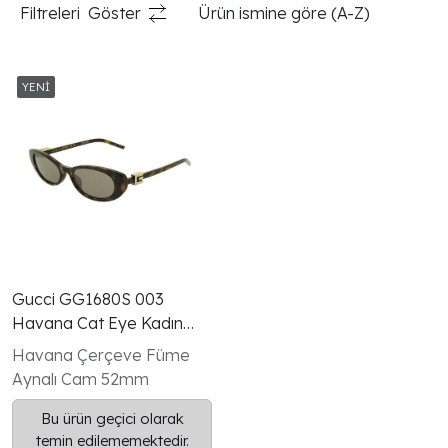
Filtreleri
Göster
Ürün ismine göre (A-Z)
Gucci GG1680S 003
Havana Cat Eye Kadın
Güneş Gözlüğü
Havana Çerçeve Füme
Aynalı Cam 52mm
Bu ürün geçici olarak
temin edilememektedir.