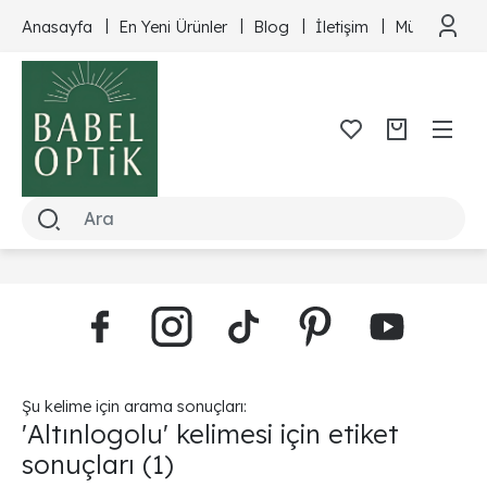
Anasayfa
En Yeni Ürünler
Blog
İletişim
Müşteri Hizm
Şu kelime için arama sonuçları:
'Altınlogolu' kelimesi için etiket
sonuçları
(1)