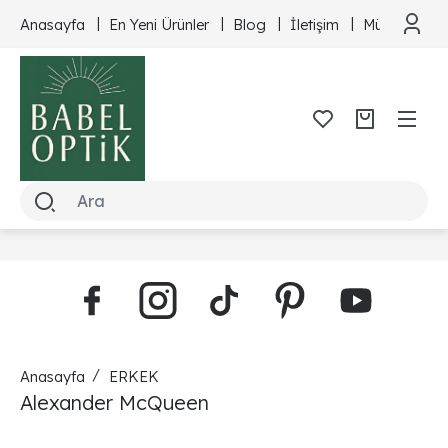
Anasayfa
En Yeni Ürünler
Blog
İletişim
Müşteri Hizm
Anasayfa
ERKEK
Alexander McQueen