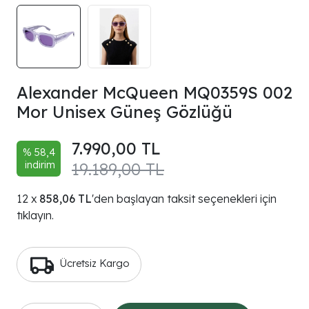
Alexander McQueen MQ0359S 002
Mor Unisex Güneş Gözlüğü
7.990,00 TL
% 58,4
indirim
19.189,00 TL
858,06 TL
'den başlayan taksit seçenekleri için
tıklayın.
Ücretsiz Kargo