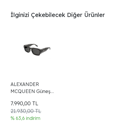
İlginizi Çekebilecek Diğer Ürünler
ALEXANDER
MCQUEEN Güneş
Gözlüğü Mq0359s 004
7.990,00
TL
21.930,00 TL
% 63,6 indirim