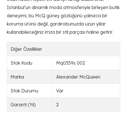
İstanbul’un dinamik moda atmosferiyle birleşen butik
deneyimi, bu McQ güneş gözlüğünü yalnızca bir
koruma ürünü değil, gardırobunuzda uzun yıllar
kullanabileceğiniz imza bir stil parçası haline getirir.
Diğer Özellikler
Stok Kodu
Mq0359s 002
Marka
Alexander McQueen
Stok Durumu
Var
Garanti (Yıl)
2