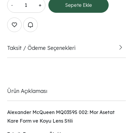
-
+
Sepete Ekle
Taksit / Ödeme Seçenekleri
Ürün Açıklaması
Alexander McQueen MQ0359S 002: Mor Asetat
Kare Form ve Koyu Lens Stili