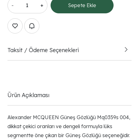
-
+
Sepete Ekle
Taksit / Ödeme Seçenekleri
Ürün Açıklaması
Alexander MCQUEEN Güneş Gözlüğü Mq0359s 004,
dikkat çekici oranları ve dengeli formuyla lüks
segmentte öne çıkan bir Güneş Gözlüğü seçeneğidir.