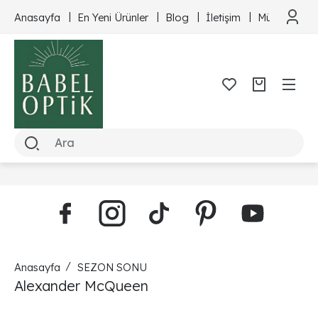
Anasayfa
En Yeni Ürünler
Blog
İletişim
Müşteri Hizm
Anasayfa
SEZON SONU
Alexander McQueen