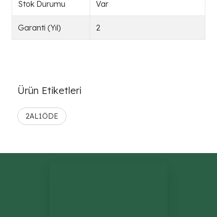
Stok Durumu
Var
Garanti (Yıl)
2
Ürün Etiketleri
2AL1ÖDE