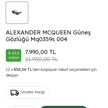
ALEXANDER MCQUEEN Güneş
Gözlüğü Mq0359s 004
7.990,00 TL
% 63,6
indirim
21.930,00 TL
858,06 TL
'den başlayan taksit seçenekleri için
tıklayın.
Ücretsiz Kargo