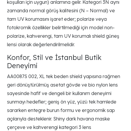
koşulları için uygun) anlamına gelir. Kategori 3N aynı
zamanda normal görüş kalitesini (N – Normal) ve
tam UV korumasını işaret eder; polarize veya
fotokromik özellikler belirtilmediği için model non-
polarize, kahverengi, tam UV korumalı shield güneş
lensi olarak değerlendirilmelidir.
Konfor, Stil ve İstanbul Butik
Deneyimi
AA0087S 002, XL tek beden shield yapısına rağmen
geri dönüştürülmüş asetat gövde ve bio nylon lens
sayesinde hafif ve dengeli bir kullanım deneyimi
sunmayı hedefler; geniş ön yüz, yüzü tek hamlede
sararken entegre burun formu ve ergonomik sap
açılarıyla desteklenir. Shiny dark havana maske
çerçeve ve kahverengi kategori 3 lens