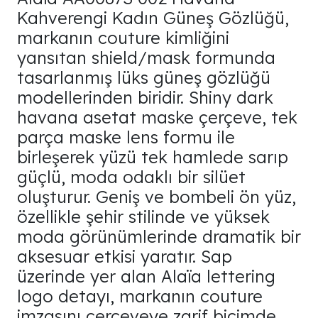
Kahverengi Kadın Güneş Gözlüğü,
markanın couture kimliğini
yansıtan shield/mask formunda
tasarlanmış lüks güneş gözlüğü
modellerinden biridir. Shiny dark
havana asetat maske çerçeve, tek
parça maske lens formu ile
birleşerek yüzü tek hamlede sarıp
güçlü, moda odaklı bir silüet
oluşturur. Geniş ve bombeli ön yüz,
özellikle şehir stilinde ve yüksek
moda görünümlerinde dramatik bir
aksesuar etkisi yaratır. Sap
üzerinde yer alan Alaïa lettering
logo detayı, markanın couture
imzasını çerçeveye zarif biçimde