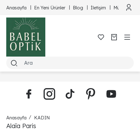
Anasayfa
En Yeni Ürünler
Blog
İletişim
Müşteri Hizm
Anasayfa
KADIN
Alaïa Paris