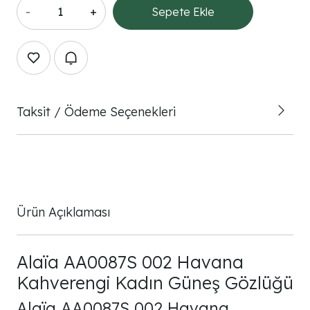
-
+
Sepete Ekle
Taksit / Ödeme Seçenekleri
Ürün Açıklaması
Alaïa AA0087S 002 Havana
Kahverengi Kadın Güneş Gözlüğü
Alaïa AA0087S 002 Havana