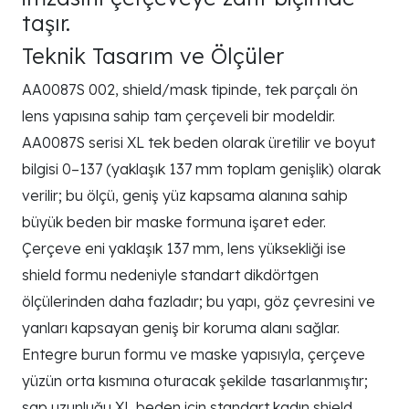
taşır.
Teknik Tasarım ve Ölçüler
AA0087S 002, shield/mask tipinde, tek parçalı ön
lens yapısına sahip tam çerçeveli bir modeldir.
AA0087S serisi XL tek beden olarak üretilir ve boyut
bilgisi 0–137 (yaklaşık 137 mm toplam genişlik) olarak
verilir; bu ölçü, geniş yüz kapsama alanına sahip
büyük beden bir maske formuna işaret eder.
Çerçeve eni yaklaşık 137 mm, lens yüksekliği ise
shield formu nedeniyle standart dikdörtgen
ölçülerinden daha fazladır; bu yapı, göz çevresini ve
yanları kapsayan geniş bir koruma alanı sağlar.
Entegre burun formu ve maske yapısıyla, çerçeve
yüzün orta kısmına oturacak şekilde tasarlanmıştır;
sap uzunluğu XL beden için standart kadın shield