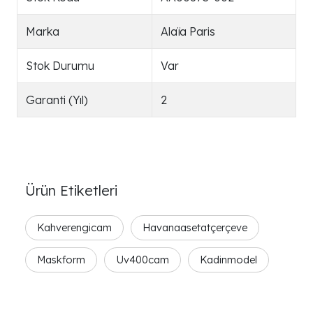
Marka
Alaïa Paris
Stok Durumu
Var
Garanti (Yıl)
2
Ürün Etiketleri
Kahverengicam
Havanaasetatçerçeve
Maskform
Uv400cam
Kadinmodel