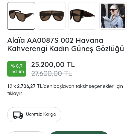
Alaïa AA0087S 002 Havana
Kahverengi Kadın Güneş Gözlüğü
25.200,00 TL
% 8,7
indirim
27.600,00 TL
2.706,27 TL
'den başlayan taksit seçenekleri için
tıklayın.
Ücretsiz Kargo