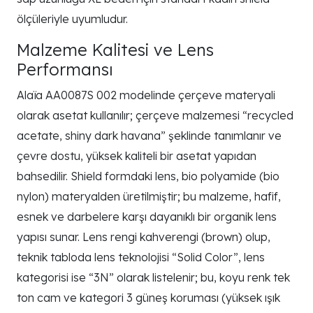
ölçüleriyle uyumludur.
Malzeme Kalitesi ve Lens
Performansı
Alaïa AA0087S 002 modelinde çerçeve materyali
olarak asetat kullanılır; çerçeve malzemesi “recycled
acetate, shiny dark havana” şeklinde tanımlanır ve
çevre dostu, yüksek kaliteli bir asetat yapıdan
bahsedilir. Shield formdaki lens, bio polyamide (bio
nylon) materyalden üretilmiştir; bu malzeme, hafif,
esnek ve darbelere karşı dayanıklı bir organik lens
yapısı sunar. Lens rengi kahverengi (brown) olup,
teknik tabloda lens teknolojisi “Solid Color”, lens
kategorisi ise “3N” olarak listelenir; bu, koyu renk tek
ton cam ve kategori 3 güneş koruması (yüksek ışık