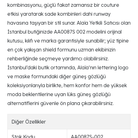
kombinasyonu, güçlü fakat zamansız bir couture
etkisi yaratarak sade kombinleri dahi runway
havasına taşıyan bir stil sunar. Alaïa Yetkili Satıcısı olan
İstanbul butiğinizde AA0087S 002 modelini orijinal
kutusu, kılıfı ve marka garantisiyle sunabilir; yüz tipine
en çok yakışan shield formunu uzman ekibinizin
rehberliğinde seçmeye yardımcı olabilirsiniz.
İstanbul’daki butik ortamında, Alaïa’nın lettering logo
ve maske formundaki diğer güneş gözlüğü
koleksiyonlarıyla birlikte, hem konfor hem de yüksek
moda beklentilerine uyan lüks güneş gözlüğü
alternatiflerini güvenle ön plana çıkarabilirsiniz.
Diğer Özellikler
Stok Kodu
AA0087S-002