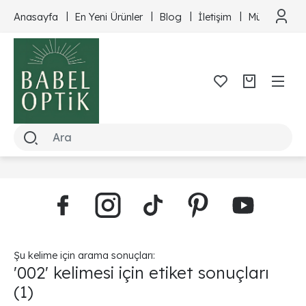
Anasayfa
En Yeni Ürünler
Blog
İletişim
Müşteri Hizm
Şu kelime için arama sonuçları:
'002' kelimesi için etiket sonuçları
(1)