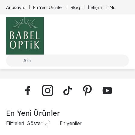
Anasayfa
En Yeni Ürünler
Blog
İletişim
Müşteri Hizm
En Yeni Ürünler
Filtreleri
Göster
En yeniler