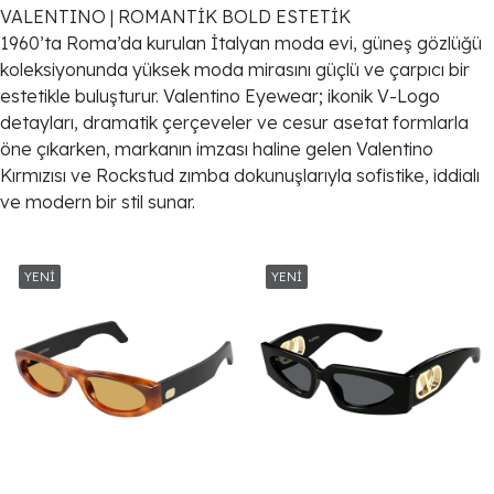
VALENTINO | ROMANTİK BOLD ESTETİK
1960’ta Roma’da kurulan İtalyan moda evi, güneş gözlüğü
koleksiyonunda yüksek moda mirasını güçlü ve çarpıcı bir
estetikle buluşturur. Valentino Eyewear; ikonik V-Logo
detayları, dramatik çerçeveler ve cesur asetat formlarla
öne çıkarken, markanın imzası haline gelen Valentino
Kırmızısı ve Rockstud zımba dokunuşlarıyla sofistike, iddialı
ve modern bir stil sunar.