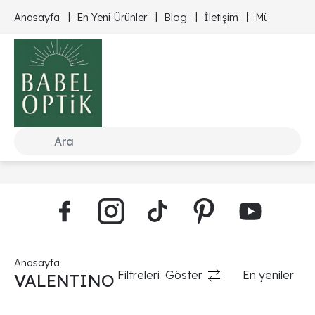
Anasayfa
En Yeni Ürünler
Blog
İletişim
Müşteri Hizm
Anasayfa
Filtreleri
Göster
En yeniler
VALENTINO