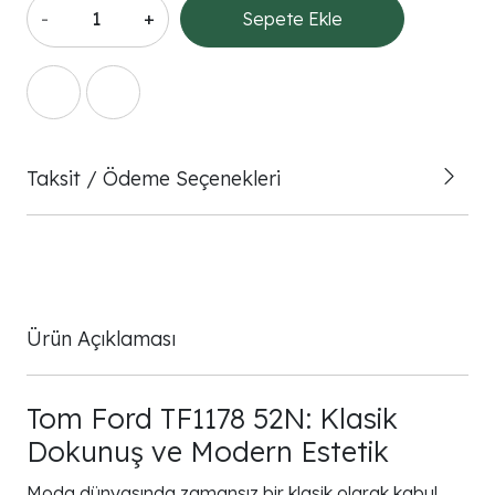
-
+
Sepete Ekle
Taksit / Ödeme Seçenekleri
Ürün Açıklaması
Tom Ford TF1178 52N: Klasik
Dokunuş ve Modern Estetik
Moda dünyasında zamansız bir klasik olarak kabul