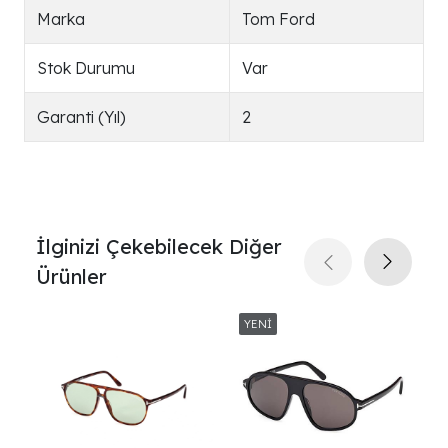
Marka
Tom Ford
Stok Durumu
Var
Garanti (Yıl)
2
İlginizi Çekebilecek Diğer
Ürünler