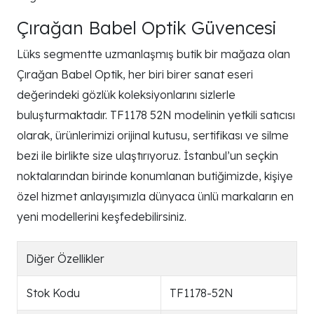
Çırağan Babel Optik Güvencesi
Lüks segmentte uzmanlaşmış butik bir mağaza olan
Çırağan Babel Optik, her biri birer sanat eseri
değerindeki gözlük koleksiyonlarını sizlerle
buluşturmaktadır. TF1178 52N modelinin yetkili satıcısı
olarak, ürünlerimizi orijinal kutusu, sertifikası ve silme
bezi ile birlikte size ulaştırıyoruz. İstanbul’un seçkin
noktalarından birinde konumlanan butiğimizde, kişiye
özel hizmet anlayışımızla dünyaca ünlü markaların en
yeni modellerini keşfedebilirsiniz.
Diğer Özellikler
Stok Kodu
TF1178-52N