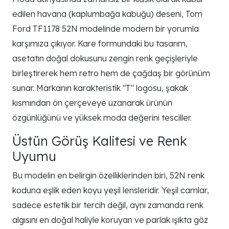
edilen havana (kaplumbağa kabuğu) deseni, Tom
Ford TF1178 52N modelinde modern bir yorumla
karşımıza çıkıyor. Kare formundaki bu tasarım,
asetatın doğal dokusunu zengin renk geçişleriyle
birleştirerek hem retro hem de çağdaş bir görünüm
sunar. Markanın karakteristik "T" logosu, şakak
kısmından ön çerçeveye uzanarak ürünün
özgünlüğünü ve yüksek moda değerini tesciller.
Üstün Görüş Kalitesi ve Renk
Uyumu
Bu modelin en belirgin özelliklerinden biri, 52N renk
koduna eşlik eden koyu yeşil lensleridir. Yeşil camlar,
sadece estetik bir tercih değil, aynı zamanda renk
algısını en doğal haliyle koruyan ve parlak ışıkta göz