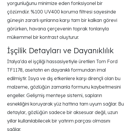
yorgunluğunu minimize eden fonksiyonel bir
çözümdür. %100 UV400 koruma filtresi sayesinde
güneşin zararlı ışınlarına karşı tam bir kalkan görevi
görürken, havana çerçevenin toprak tonlarıyla
mükemmel bir kontrast oluşturur.
İşçilik Detayları ve Dayanıklılık
İtalya'da el işçiliği hassasiyetiyle üretilen Tom Ford
TF1178, asetatın en dayanıklı formundan imal
edilmiştir. Isıya ve dış etkenlere karşı dirençli olan bu
malzeme, gözlüğün zamanla formunu kaybetmesini
engeller. Gelişmiş menteşe sistemi, sapların
esnekliğini koruyarak yüz hattına tam uyum sağlar. Bu
detaylar, gözlüğün sadece bir aksesuar değil, uzun
yıllar kullanılabilecek bir yatırım parçası olmasını
sağlar.