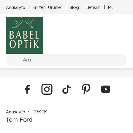
Anasayfa
En Yeni Ürünler
Blog
İletişim
Müşteri Hizm
Anasayfa
ERKEK
Tom Ford