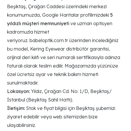
Beşiktaş, Çırağan Caddesi üzerindeki merkezi
konumumuzda, Google Haritalar profilimizdeki
5
yıldızlı müşteri memnuniyeti
ve uzman optisyen
kadromuzla hizmet
veriyoruz. babeloptik.com.tr üzerinden incelediğiniz
bu model, Kering Eyewear distribütör garantisi,
orijinal deri kılıfı ve seri numaralı sertifikasıyla adınıza
faturalı olarak teslim edilir. Mağazamızda yüzünüze
özel ücretsiz ayar ve teknik bakım hizmeti
sunulmaktadır.
Lokasyon:
Yıldız, Çırağan Cd. No: 1/D, Beşiktaş/
İstanbul (Beşiktaş Sahil Hattı).
İletişim:
Stok ve fiyat bilgisi için Beşiktaş şubemizi
ziyaret edebilir veya web sitemizden bize
ulaşabilirsiniz.