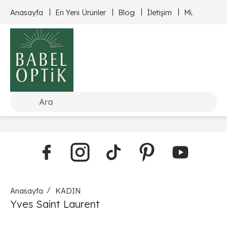
Anasayfa
En Yeni Ürünler
Blog
İletişim
Müşteri Hizm
Anasayfa
KADIN
Yves Saint Laurent