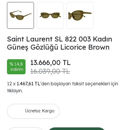
Saint Laurent SL 822 003 Kadın
Güneş Gözlüğü Licorice Brown
13.666,00 TL
% 14,8
indirim
16.039,00 TL
1.467,61 TL
'den başlayan taksit seçenekleri için
tıklayın.
Ücretsiz Kargo