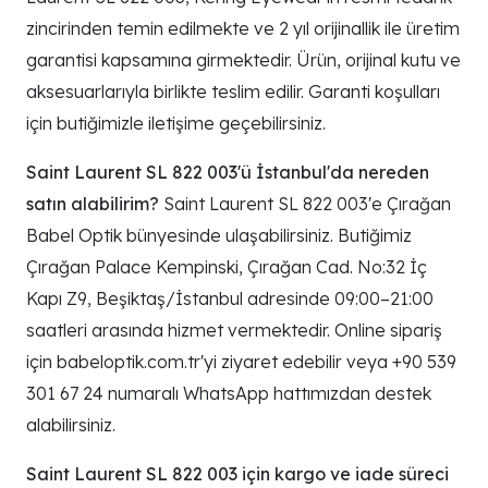
zincirinden temin edilmekte ve 2 yıl orijinallik ile üretim
garantisi kapsamına girmektedir. Ürün, orijinal kutu ve
aksesuarlarıyla birlikte teslim edilir. Garanti koşulları
için butiğimizle iletişime geçebilirsiniz.
Saint Laurent SL 822 003'ü İstanbul'da nereden
satın alabilirim?
Saint Laurent SL 822 003'e Çırağan
Babel Optik bünyesinde ulaşabilirsiniz. Butiğimiz
Çırağan Palace Kempinski, Çırağan Cad. No:32 İç
Kapı Z9, Beşiktaş/İstanbul adresinde 09:00–21:00
saatleri arasında hizmet vermektedir. Online sipariş
için babeloptik.com.tr'yi ziyaret edebilir veya +90 539
301 67 24 numaralı WhatsApp hattımızdan destek
alabilirsiniz.
Saint Laurent SL 822 003 için kargo ve iade süreci