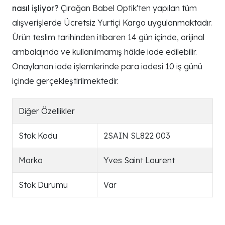
nasıl işliyor?
Çırağan Babel Optik'ten yapılan tüm
alışverişlerde Ücretsiz Yurtiçi Kargo uygulanmaktadır.
Ürün teslim tarihinden itibaren 14 gün içinde, orijinal
ambalajında ve kullanılmamış hâlde iade edilebilir.
Onaylanan iade işlemlerinde para iadesi 10 iş günü
içinde gerçekleştirilmektedir.
Diğer Özellikler
Stok Kodu
2SAIN SL822 003
Marka
Yves Saint Laurent
Stok Durumu
Var