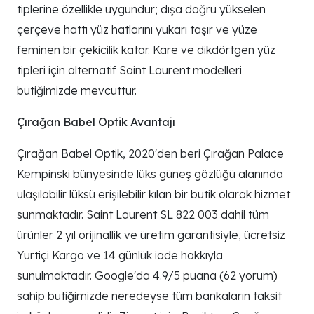
tiplerine özellikle uygundur; dışa doğru yükselen
çerçeve hattı yüz hatlarını yukarı taşır ve yüze
feminen bir çekicilik katar. Kare ve dikdörtgen yüz
tipleri için alternatif Saint Laurent modelleri
butiğimizde mevcuttur.
Çırağan Babel Optik Avantajı
Çırağan Babel Optik, 2020'den beri Çırağan Palace
Kempinski bünyesinde lüks güneş gözlüğü alanında
ulaşılabilir lüksü erişilebilir kılan bir butik olarak hizmet
sunmaktadır. Saint Laurent SL 822 003 dahil tüm
ürünler 2 yıl orijinallik ve üretim garantisiyle, ücretsiz
Yurtiçi Kargo ve 14 günlük iade hakkıyla
sunulmaktadır. Google'da 4.9/5 puana (62 yorum)
sahip butiğimizde neredeyse tüm bankaların taksit