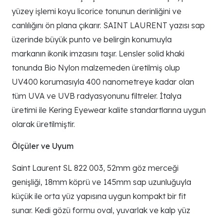
yüzey işlemi koyu licorice tonunun derinliğini ve
canlılığını ön plana çıkarır. SAINT LAURENT yazısı sap
üzerinde büyük punto ve belirgin konumuyla
markanın ikonik imzasını taşır. Lensler solid khaki
tonunda Bio Nylon malzemeden üretilmiş olup
UV400 korumasıyla 400 nanometreye kadar olan
tüm UVA ve UVB radyasyonunu filtreler. İtalya
üretimi ile Kering Eyewear kalite standartlarına uygun
olarak üretilmiştir.
Ölçüler ve Uyum
Saint Laurent SL 822 003, 52mm göz merceği
genişliği, 18mm köprü ve 145mm sap uzunluğuyla
küçük ile orta yüz yapısına uygun kompakt bir fit
sunar. Kedi gözü formu oval, yuvarlak ve kalp yüz