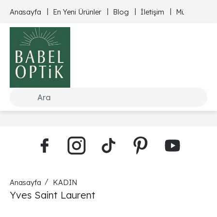
Anasayfa
En Yeni Ürünler
Blog
İletişim
Müşteri Hizm
Anasayfa
KADIN
Yves Saint Laurent