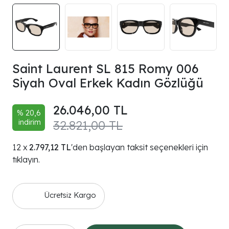
Saint Laurent SL 815 Romy 006
Siyah Oval Erkek Kadın Gözlüğü
26.046,00 TL
% 20,6
indirim
32.821,00 TL
2.797,12 TL
'den başlayan taksit seçenekleri için
tıklayın.
Ücretsiz Kargo