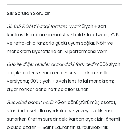
Sık Sorulan Sorular
SL 815 ROMY hangi tarzlara uyar?
Siyah + sarı
kontrast kombini minimalist ve bold streetwear, Y2K
ve retro-chic tarzlarla güçlü uyum sağlar. Nötr ve
monokrom kıyafetlerle en iyi performansı verir.
006 ile diğer renkler arasındaki fark nedir?
006 siyah
+ açık sarı lens serinin en cesur ve en kontrastlı
versiyonu; 001 siyah + siyah lens total monokrom;
diğer renkler daha nötr paletler sunar.
Recycled asetat nedir?
Geri dönüştürülmüş asetat,
standart asetatla aynı kalite ve yüzey özelliklerini
sunarken üretim sürecindeki karbon ayak izini önemli
ölçüde azaltır — Saint Laurent'in sürdürülebilirlik