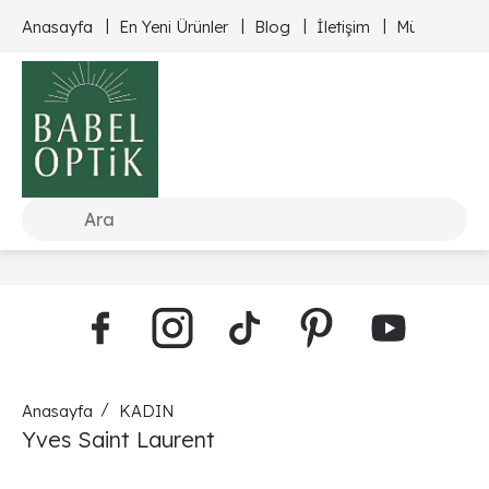
Anasayfa
En Yeni Ürünler
Blog
İletişim
Müşteri Hizm
Anasayfa
KADIN
Yves Saint Laurent