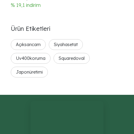
% 19,1 indirim
Ürün Etiketleri
Açıksarıcam
Siyahasetat
Uv400koruma
Squaredoval
Japonüretimi