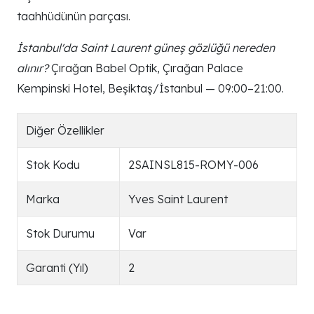
taahhüdünün parçası.
İstanbul'da Saint Laurent güneş gözlüğü nereden
alınır?
Çırağan Babel Optik, Çırağan Palace
Kempinski Hotel, Beşiktaş/İstanbul — 09:00–21:00.
Diğer Özellikler
Stok Kodu
2SAINSL815-ROMY-006
Marka
Yves Saint Laurent
Stok Durumu
Var
Garanti (Yıl)
2