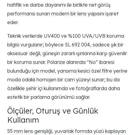
hafiflik ve darbe dayanımı ile birlikte net görüş
performansı sunan modern bir lens yapısını işaret
eder.
Teknik verilerde UV400 ve %100 UVA/UVB koruma
bilgisi vurgulanır; böylece SL 692 004, sadece şık bir
aksesuar değil, güneşin zararlı ışınlarına karşı güvenilir
bir koruma sunar. Polarize alanında “No” ibaresi
bulunduğu için model, yansıma kesici özel filtre yerine
moda odaklı homojen bir cam yüzeyi sunar; bu da
özellikle şehir içi kullanımda ve fotoğraflarda daha
estetik bir parlama görünümü sağlar.
Ölçüler, Oturuş ve Günlük
Kullanım
55 mm lens genişliği, yuvarlak formda yüzü kaplayan