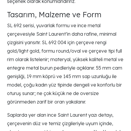
seçenek olarak konumlandırırız.
Tasarım, Malzeme ve Form
SL 692 serisi, yuvarlak formu ve ince metal
çerçevesiyle Saint Laurent’in daha rafine, minimal
çizgisini yansıtır. SL 692 004 için çerçeve rengi
gold/light gold, formu round/oval ve çerçeve tipi full
rim olarak listelenir; materyal, yüksek kaliteli metal ve
entegre metal burun pedleriyle açıklanır. 55 mm cam
genişliği, 19 mm köprü ve 145 mm sap uzunluğu ile
model, çoğu kadın yüz tipinde dengeli ve konforlu bir
oturuş sunar; ne çok küçük ne de oversize
görünmeden zarif bir oran yakalanır.
Saplarda yer alan ince Saint Laurent yazı detayı,
çerçevenin düz ve temiz çizgileriyle uyum içinde,