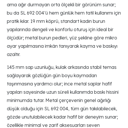
ama ağır durmayan orta ölçekli bir görünüm sunar;
bu da SL 692 004’ü hem günlük hem tatil kullanımı için
pratik kılar. 19 mm köprü, standart kadın burun
yapılarında dengeli ve konforlu oturuş için ideal bir
ölçüdür; metal burun pedleri, yüz şekline göre mikro
ayar yapılmasına imkân tanıyarak kayma ve baskıyı
azaltır.
145 mm sap uzunluğu, kulak arkasında stabil temas
sağlayarak gözlüğün gün boyu kaymadan
taşınmasına yardımcı olur; ince metal saplar hafif
yapıları sayesinde uzun süreli kullanımda baskı hissini
minimumda tutar. Metal çerçevenin genel ağırlığı
düşük olduğu için SL 692 004, tüm gün takılabilecek,
gözde unutulabilecek kadar hafif bir deneyim sunar;
özellikle minimal ve zarif aksesuarları seven