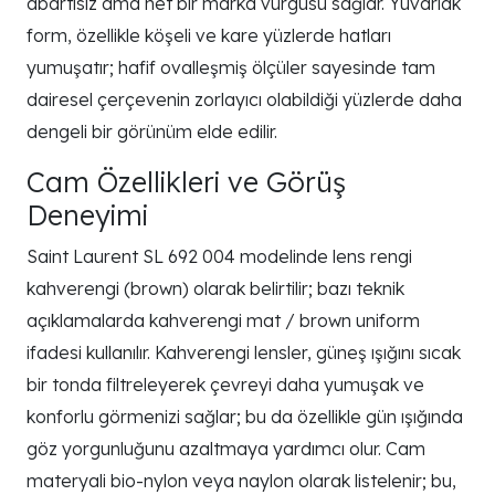
abartısız ama net bir marka vurgusu sağlar. Yuvarlak
form, özellikle köşeli ve kare yüzlerde hatları
yumuşatır; hafif ovalleşmiş ölçüler sayesinde tam
dairesel çerçevenin zorlayıcı olabildiği yüzlerde daha
dengeli bir görünüm elde edilir.
Cam Özellikleri ve Görüş
Deneyimi
Saint Laurent SL 692 004 modelinde lens rengi
kahverengi (brown) olarak belirtilir; bazı teknik
açıklamalarda kahverengi mat / brown uniform
ifadesi kullanılır. Kahverengi lensler, güneş ışığını sıcak
bir tonda filtreleyerek çevreyi daha yumuşak ve
konforlu görmenizi sağlar; bu da özellikle gün ışığında
göz yorgunluğunu azaltmaya yardımcı olur. Cam
materyali bio-nylon veya naylon olarak listelenir; bu,