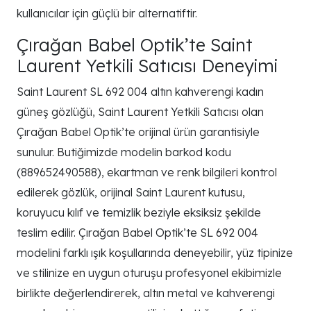
kullanıcılar için güçlü bir alternatiftir.
Çırağan Babel Optik’te Saint
Laurent Yetkili Satıcısı Deneyimi
Saint Laurent SL 692 004 altın kahverengi kadın
güneş gözlüğü, Saint Laurent Yetkili Satıcısı olan
Çırağan Babel Optik’te orijinal ürün garantisiyle
sunulur. Butiğimizde modelin barkod kodu
(889652490588), ekartman ve renk bilgileri kontrol
edilerek gözlük, orijinal Saint Laurent kutusu,
koruyucu kılıf ve temizlik beziyle eksiksiz şekilde
teslim edilir. Çırağan Babel Optik’te SL 692 004
modelini farklı ışık koşullarında deneyebilir, yüz tipinize
ve stilinize en uygun oturuşu profesyonel ekibimizle
birlikte değerlendirerek, altın metal ve kahverengi