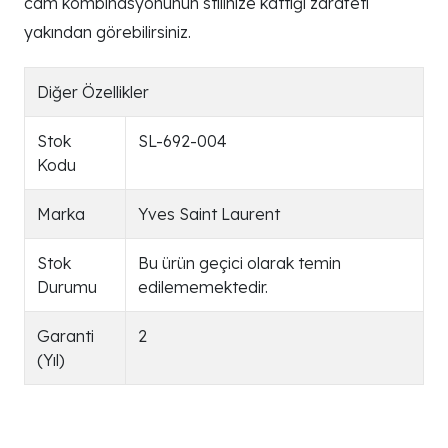
cam kombinasyonunun stilinize kattığı zarafeti
yakından görebilirsiniz.
Diğer Özellikler
Stok
SL-692-004
Kodu
Marka
Yves Saint Laurent
Stok
Bu ürün geçici olarak temin
Durumu
edilememektedir.
Garanti
2
(Yıl)