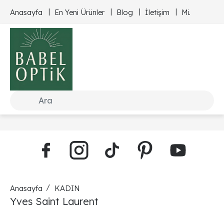
Anasayfa
En Yeni Ürünler
Blog
İletişim
Müşteri Hizm
Anasayfa
KADIN
Yves Saint Laurent