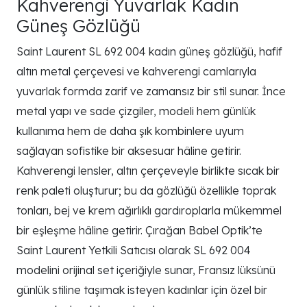
Kahverengi Yuvarlak Kadın
Güneş Gözlüğü
Saint Laurent SL 692 004 kadın güneş gözlüğü, hafif
altın metal çerçevesi ve kahverengi camlarıyla
yuvarlak formda zarif ve zamansız bir stil sunar. İnce
metal yapı ve sade çizgiler, modeli hem günlük
kullanıma hem de daha şık kombinlere uyum
sağlayan sofistike bir aksesuar hâline getirir.
Kahverengi lensler, altın çerçeveyle birlikte sıcak bir
renk paleti oluşturur; bu da gözlüğü özellikle toprak
tonları, bej ve krem ağırlıklı gardıroplarla mükemmel
bir eşleşme hâline getirir. Çırağan Babel Optik’te
Saint Laurent Yetkili Satıcısı olarak SL 692 004
modelini orijinal set içeriğiyle sunar, Fransız lüksünü
günlük stiline taşımak isteyen kadınlar için özel bir