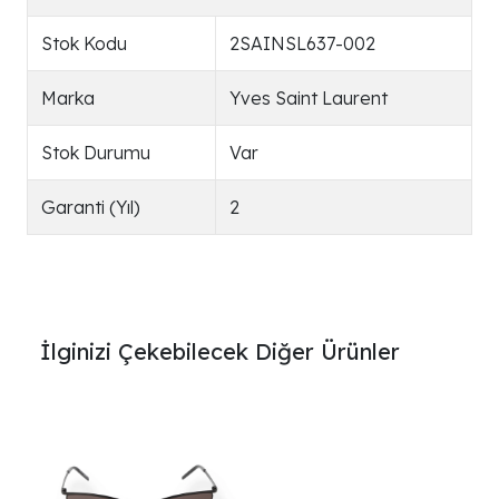
Stok Kodu
2SAINSL637-002
Marka
Yves Saint Laurent
Stok Durumu
Var
Garanti (Yıl)
2
İlginizi Çekebilecek Diğer Ürünler