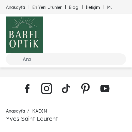
Anasayfa
En Yeni Ürünler
Blog
İletişim
Müşteri Hizm
Anasayfa
KADIN
Yves Saint Laurent