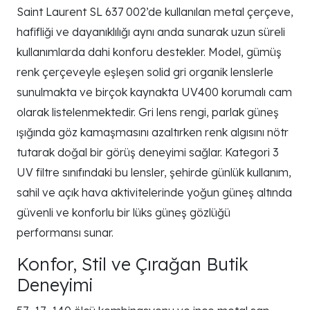
Saint Laurent SL 637 002’de kullanılan metal çerçeve,
hafifliği ve dayanıklılığı aynı anda sunarak uzun süreli
kullanımlarda dahi konforu destekler. Model, gümüş
renk çerçeveyle eşleşen solid gri organik lenslerle
sunulmakta ve birçok kaynakta UV400 korumalı cam
olarak listelenmektedir. Gri lens rengi, parlak güneş
ışığında göz kamaşmasını azaltırken renk algısını nötr
tutarak doğal bir görüş deneyimi sağlar. Kategori 3
UV filtre sınıfındaki bu lensler, şehirde günlük kullanım,
sahil ve açık hava aktivitelerinde yoğun güneş altında
güvenli ve konforlu bir lüks güneş gözlüğü
performansı sunar.
Konfor, Stil ve Çırağan Butik
Deneyimi