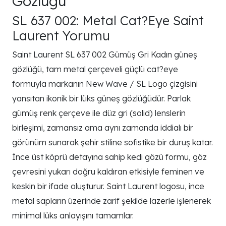
Gözlüğü
SL 637 002: Metal Cat?Eye Saint
Laurent Yorumu
Saint Laurent SL 637 002 Gümüş Gri Kadın güneş
gözlüğü, tam metal çerçeveli güçlü cat?eye
formuyla markanın New Wave / SL Logo çizgisini
yansıtan ikonik bir lüks güneş gözlüğüdür. Parlak
gümüş renk çerçeve ile düz gri (solid) lenslerin
birleşimi, zamansız ama aynı zamanda iddialı bir
görünüm sunarak şehir stiline sofistike bir duruş katar.
İnce üst köprü detayına sahip kedi gözü formu, göz
çevresini yukarı doğru kaldıran etkisiyle feminen ve
keskin bir ifade oluşturur. Saint Laurent logosu, ince
metal sapların üzerinde zarif şekilde lazerle işlenerek
minimal lüks anlayışını tamamlar.