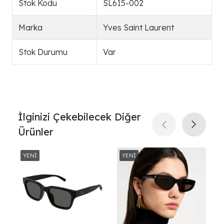
Stok Kodu
SL615-002
Marka
Yves Saint Laurent
Stok Durumu
Var
İlginizi Çekebilecek Diğer
Ürünler