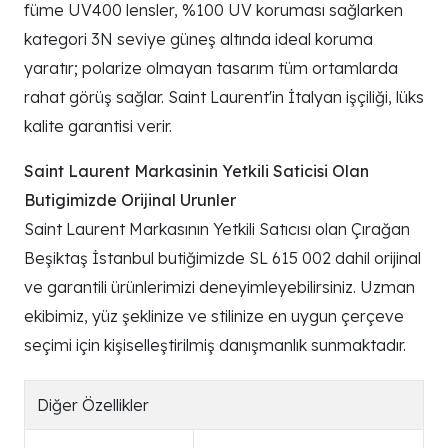
füme UV400 lensler, %100 UV koruması sağlarken
kategori 3N seviye güneş altında ideal koruma
yaratır; polarize olmayan tasarım tüm ortamlarda
rahat görüş sağlar. Saint Laurent'in İtalyan işçiliği, lüks
kalite garantisi verir.
Saint Laurent Markasinin Yetkili Saticisi Olan
Butigimizde Orijinal Urunler
Saint Laurent Markasının Yetkili Satıcısı olan Çırağan
Beşiktaş İstanbul butiğimizde SL 615 002 dahil orijinal
ve garantili ürünlerimizi deneyimleyebilirsiniz. Uzman
ekibimiz, yüz şeklinize ve stilinize en uygun çerçeve
seçimi için kişiselleştirilmiş danışmanlık sunmaktadır.
Diğer Özellikler