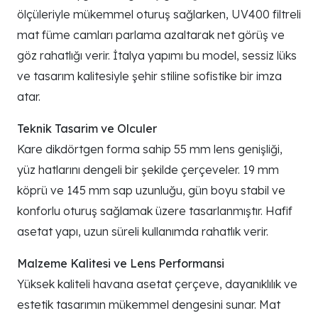
ölçüleriyle mükemmel oturuş sağlarken, UV400 filtreli
mat füme camları parlama azaltarak net görüş ve
göz rahatlığı verir. İtalya yapımı bu model, sessiz lüks
ve tasarım kalitesiyle şehir stiline sofistike bir imza
atar.
Teknik Tasarim ve Olculer
Kare dikdörtgen forma sahip 55 mm lens genişliği,
yüz hatlarını dengeli bir şekilde çerçeveler. 19 mm
köprü ve 145 mm sap uzunluğu, gün boyu stabil ve
konforlu oturuş sağlamak üzere tasarlanmıştır. Hafif
asetat yapı, uzun süreli kullanımda rahatlık verir.
Malzeme Kalitesi ve Lens Performansi
Yüksek kaliteli havana asetat çerçeve, dayanıklılık ve
estetik tasarımın mükemmel dengesini sunar. Mat