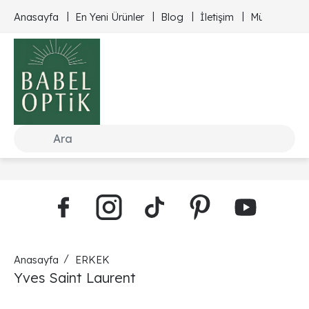
Anasayfa
En Yeni Ürünler
Blog
İletişim
Müşteri Hizm
Anasayfa
ERKEK
Yves Saint Laurent