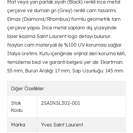
Mat veya yarı parlak siyah (Black) renkli ince metal
çerçeve ve duman gri (Grey) renkli cam tasarımı.
Elmas (Diamond/Rhombus) formlu geometrik tam
çerçeve yapısı. İnce metal sapların dış yüzeyinde
lazer kazıma Saint Laurent logo detayı bulunur.
Naylon cam materyali ile %100 UV koruması sağlar.
İtalya üretimi. Kutu içeriğinde orijinal deri koruma kılıfı,
temizleme bezi ve garanti belgesi yer alır. Ekartman:
55 mm, Burun Aralığı: 17 mm, Sap Uzunluğu: 145 mm.
Diğer Özellikler
Stok
2SAINSL302-001
Kodu
Marka
Yves Saint Laurent