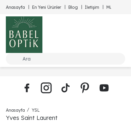
Anasayfa
En Yeni Ürünler
Blog
İletişim
Müşteri Hizm
Anasayfa
YSL
Yves Saint Laurent