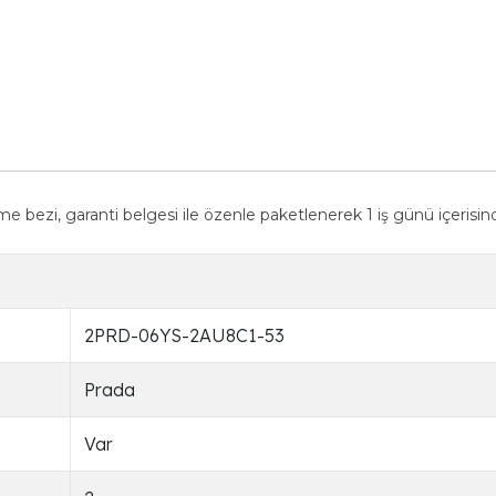
silme bezi, garanti belgesi ile özenle paketlenerek 1 iş günü içeri
2PRD-06YS-2AU8C1-53
Prada
Var