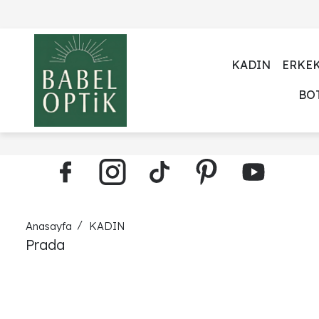
KADIN
ERKE
BO
Anasayfa
KADIN
Prada