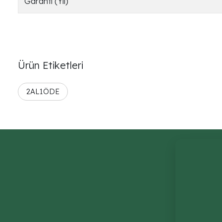
Garanti (Yıl)
Ürün Etiketleri
2AL1ÖDE