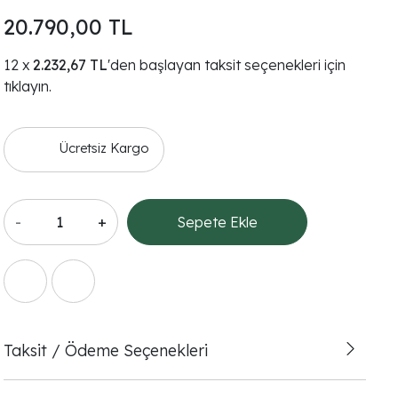
20.790,00 TL
2.232,67 TL
'den başlayan taksit seçenekleri için
tıklayın.
Ücretsiz Kargo
-
+
Sepete Ekle
Taksit / Ödeme Seçenekleri