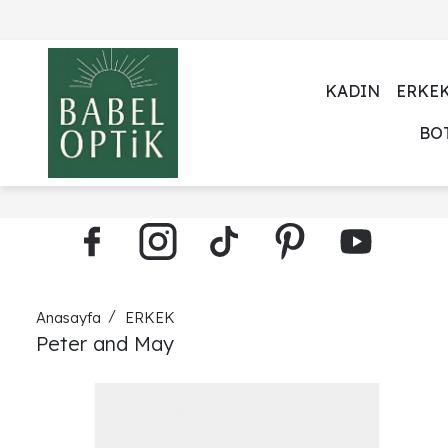
KADIN
ERKE
BO
Anasayfa
ERKEK
Peter and May