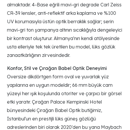
almaktadır. 4-Base eğrili mavi-gri degrade Carl Zeiss
CR-39 lensler, anti-reflektif arka kaplama ve %100
UV korumasıyla üstün optik berraklık sağlar; serin
mavi-gri ton şampanya altının sıcaklığıyla dengeleyici
bir kontrast oluşturur. Almanya'nın kendi atölyesinde
usta elleriyle tek tek üretilen bu model, lüks gözlük
zanaatkârlığının zirvesindedir.
Konfor, Stil ve Çırağan Babel Optik Deneyimi
Oversize dikdörtgen form oval ve yuvarlak yüz
yapılarına en uygun modeldir; 66 mm büyük cam
yüzeyi her ışık koşulunda otoriter ve çarpıcı bir görsel
etki yaratır. Çırağan Palace Kempinski Hotel
bünyesindeki Çırağan Babel Optik butiğimiz,
İstanbul'un en prestijli lüks güneş gözlüğü
adreslerinden biri olarak 2020'den bu yana Maybach