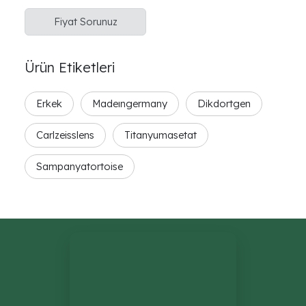
Fiyat Sorunuz
Ürün Etiketleri
Erkek
Madeıngermany
Dikdortgen
Carlzeisslens
Titanyumasetat
Sampanyatortoise