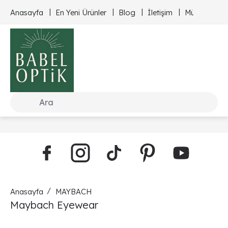
Anasayfa
En Yeni Ürünler
Blog
İletişim
Müşteri Hizm
Anasayfa
MAYBACH
Maybach Eyewear