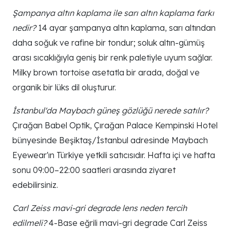
Şampanya altın kaplama ile sarı altın kaplama farkı
nedir?
14 ayar şampanya altın kaplama, sarı altından
daha soğuk ve rafine bir tondur; soluk altın-gümüş
arası sıcaklığıyla geniş bir renk paletiyle uyum sağlar.
Milky brown tortoise asetatla bir arada, doğal ve
organik bir lüks dil oluşturur.
İstanbul'da Maybach güneş gözlüğü nerede satılır?
Çırağan Babel Optik, Çırağan Palace Kempinski Hotel
bünyesinde Beşiktaş/İstanbul adresinde Maybach
Eyewear'ın Türkiye yetkili satıcısıdır. Hafta içi ve hafta
sonu 09:00–22:00 saatleri arasında ziyaret
edebilirsiniz.
Carl Zeiss mavi-gri degrade lens neden tercih
edilmeli?
4-Base eğrili mavi-gri degrade Carl Zeiss