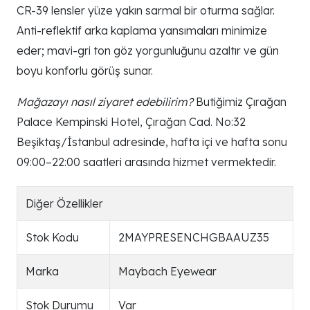
CR-39 lensler yüze yakın sarmal bir oturma sağlar.
Anti-reflektif arka kaplama yansımaları minimize
eder; mavi-gri ton göz yorgunluğunu azaltır ve gün
boyu konforlu görüş sunar.
Mağazayı nasıl ziyaret edebilirim?
Butiğimiz Çırağan
Palace Kempinski Hotel, Çırağan Cad. No:32
Beşiktaş/İstanbul adresinde, hafta içi ve hafta sonu
09:00–22:00 saatleri arasında hizmet vermektedir.
Diğer Özellikler
Stok Kodu
2MAYPRESENCHGBAAUZ35
Marka
Maybach Eyewear
Stok Durumu
Var