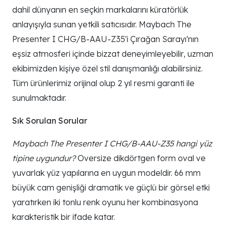
dahil dünyanın en seçkin markalarını küratörlük
anlayışıyla sunan yetkili satıcısıdır. Maybach The
Presenter I CHG/B-AAU-Z35'i Çırağan Sarayı'nın
eşsiz atmosferi içinde bizzat deneyimleyebilir, uzman
ekibimizden kişiye özel stil danışmanlığı alabilirsiniz.
Tüm ürünlerimiz orijinal olup 2 yıl resmi garanti ile
sunulmaktadır.
Sık Sorulan Sorular
Maybach The Presenter I CHG/B-AAU-Z35 hangi yüz
tipine uygundur?
Oversize dikdörtgen form oval ve
yuvarlak yüz yapılarına en uygun modeldir. 66 mm
büyük cam genişliği dramatik ve güçlü bir görsel etki
yaratırken iki tonlu renk oyunu her kombinasyona
karakteristik bir ifade katar.