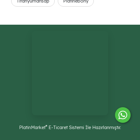
Titanyumahsap
Platinebony
®
PlatinMarket
E-Ticaret Sistemi
İle Hazırlanmıştır.