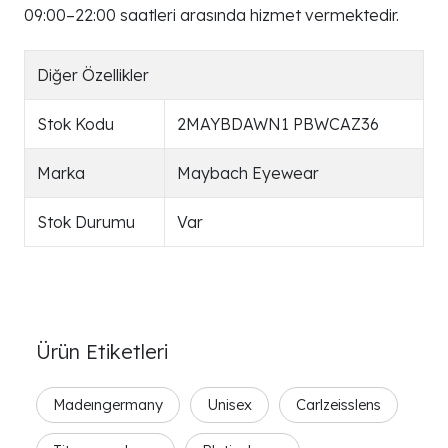
09:00–22:00 saatleri arasında hizmet vermektedir.
Diğer Özellikler
Stok Kodu
2MAYBDAWN1 PBWCAZ36
Marka
Maybach Eyewear
Stok Durumu
Var
Ürün Etiketleri
Madeıngermany
Unisex
Carlzeisslens