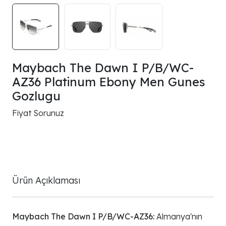
Maybach The Dawn I P/B/WC-
AZ36 Platinum Ebony Men Gunes
Gozlugu
Fiyat Sorunuz
Ürün Açıklaması
Maybach The Dawn I P/B/WC-AZ36:
Almanya'nın