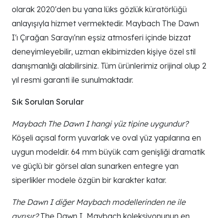
olarak 2020'den bu yana lüks gözlük küratörlüğü
anlayışıyla hizmet vermektedir. Maybach The Dawn
I'ı Çırağan Sarayı'nın eşsiz atmosferi içinde bizzat
deneyimleyebilir, uzman ekibimizden kişiye özel stil
danışmanlığı alabilirsiniz. Tüm ürünlerimiz orijinal olup 2
yıl resmi garanti ile sunulmaktadır.
Sık Sorulan Sorular
Maybach The Dawn I hangi yüz tipine uygundur?
Köşeli açısal form yuvarlak ve oval yüz yapılarına en
uygun modeldir. 64 mm büyük cam genişliği dramatik
ve güçlü bir görsel alan sunarken entegre yan
siperlikler modele özgün bir karakter katar.
The Dawn I diğer Maybach modellerinden ne ile
ayrışır?
The Dawn I, Maybach koleksiyonunun en