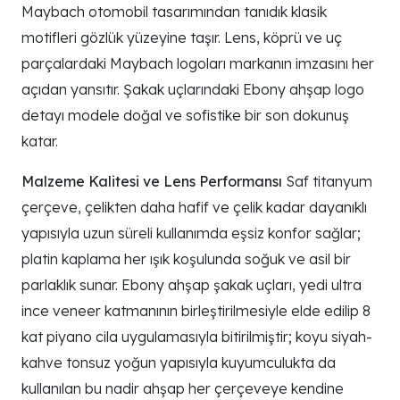
Maybach otomobil tasarımından tanıdık klasik
motifleri gözlük yüzeyine taşır. Lens, köprü ve uç
parçalardaki Maybach logoları markanın imzasını her
açıdan yansıtır. Şakak uçlarındaki Ebony ahşap logo
detayı modele doğal ve sofistike bir son dokunuş
katar.
Malzeme Kalitesi ve Lens Performansı
Saf titanyum
çerçeve, çelikten daha hafif ve çelik kadar dayanıklı
yapısıyla uzun süreli kullanımda eşsiz konfor sağlar;
platin kaplama her ışık koşulunda soğuk ve asil bir
parlaklık sunar. Ebony ahşap şakak uçları, yedi ultra
ince veneer katmanının birleştirilmesiyle elde edilip 8
kat piyano cila uygulamasıyla bitirilmiştir; koyu siyah-
kahve tonsuz yoğun yapısıyla kuyumculukta da
kullanılan bu nadir ahşap her çerçeveye kendine