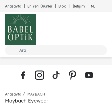
Anasayfa
En Yeni Ürünler
Blog
İletişim
Müşteri Hizm
Anasayfa
MAYBACH
Maybach Eyewear