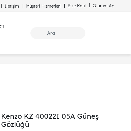
Bize Katıl
Oturum Aç
İletişim
Müşteri Hizmetleri
CI
Kenzo KZ 40022I 05A Güneş
Gözlüğü