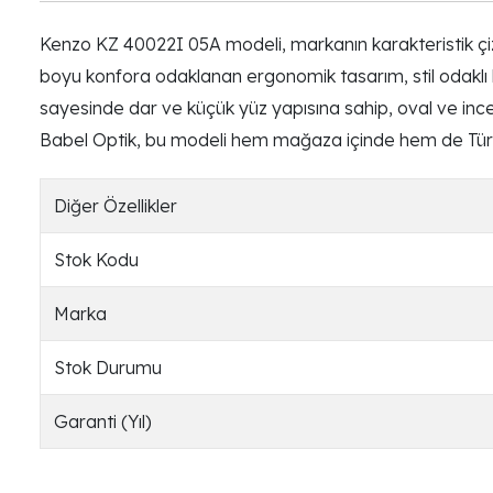
Kenzo KZ 40022I 05A modeli, markanın karakteristik çizgi
boyu konfora odaklanan ergonomik tasarım, stil odaklı ku
sayesinde dar ve küçük yüz yapısına sahip, oval ve ince 
Babel Optik, bu modeli hem mağaza içinde hem de Türk
Diğer Özellikler
Stok Kodu
Marka
Stok Durumu
Garanti (Yıl)