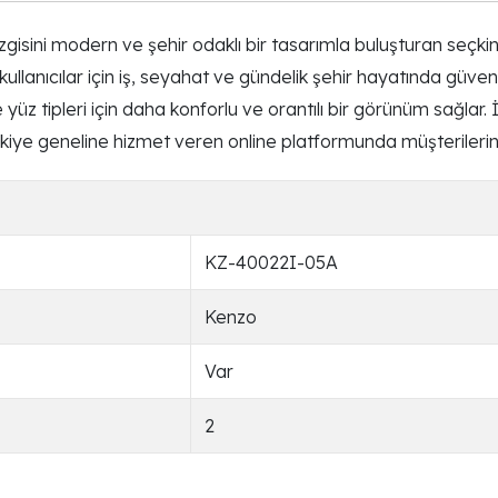
sini modern ve şehir odaklı bir tasarımla buluşturan seçkin bi
llanıcılar için iş, seyahat ve gündelik şehir hayatında güven
yüz tipleri için daha konforlu ve orantılı bir görünüm sağlar
iye geneline hizmet veren online platformunda müşterileri
KZ-40022I-05A
Kenzo
Var
2