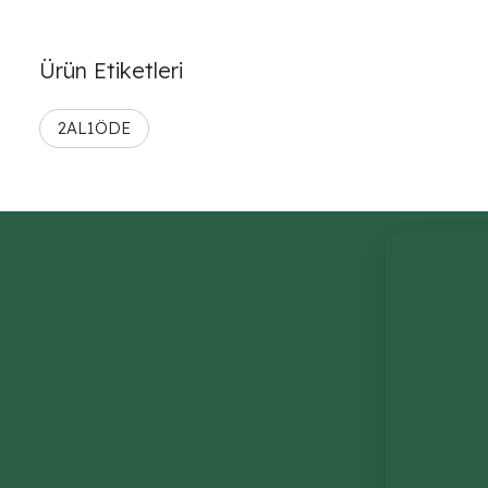
Ürün Etiketleri
2AL1ÖDE