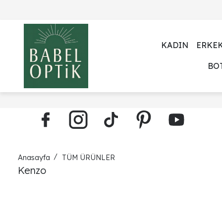
KADIN
ERKE
BO
Anasayfa
TÜM ÜRÜNLER
Kenzo