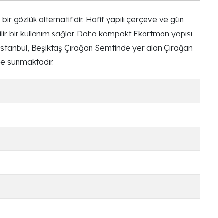
r gözlük alternatifidir. Hafif yapılı çerçeve ve gün
ilir bir kullanım sağlar. Daha kompakt Ekartman yapısı
. İstanbul, Beşiktaş Çırağan Semtinde yer alan Çırağan
ne sunmaktadır.