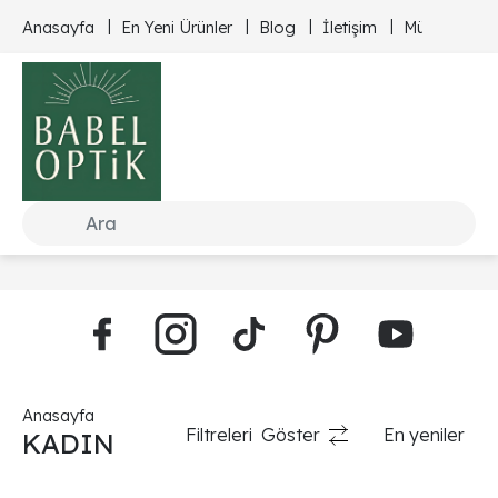
Anasayfa
En Yeni Ürünler
Blog
İletişim
Müşteri Hizm
Anasayfa
Filtreleri
Göster
En yeniler
KADIN