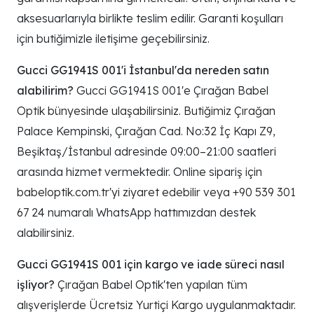
aksesuarlarıyla birlikte teslim edilir. Garanti koşulları
için butiğimizle iletişime geçebilirsiniz.
Gucci GG1941S 001'i İstanbul'da nereden satın
alabilirim?
Gucci GG1941S 001'e Çırağan Babel
Optik bünyesinde ulaşabilirsiniz. Butiğimiz Çırağan
Palace Kempinski, Çırağan Cad. No:32 İç Kapı Z9,
Beşiktaş/İstanbul adresinde 09:00–21:00 saatleri
arasında hizmet vermektedir. Online sipariş için
babeloptik.com.tr'yi ziyaret edebilir veya +90 539 301
67 24 numaralı WhatsApp hattımızdan destek
alabilirsiniz.
Gucci GG1941S 001 için kargo ve iade süreci nasıl
işliyor?
Çırağan Babel Optik'ten yapılan tüm
alışverişlerde Ücretsiz Yurtiçi Kargo uygulanmaktadır.