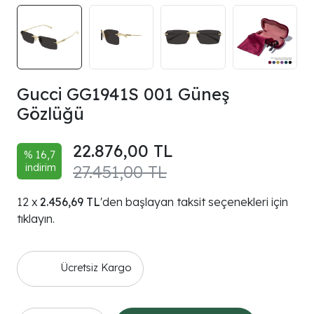
Gucci GG1941S 001 Güneş
Gözlüğü
22.876,00 TL
% 16,7
indirim
27.451,00 TL
2.456,69 TL
'den başlayan taksit seçenekleri için
tıklayın.
Ücretsiz Kargo