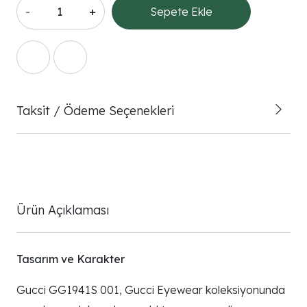
-
+
Sepete Ekle
Taksit / Ödeme Seçenekleri
Ürün Açıklaması
Tasarım ve Karakter
Gucci GG1941S 001, Gucci Eyewear koleksiyonunda