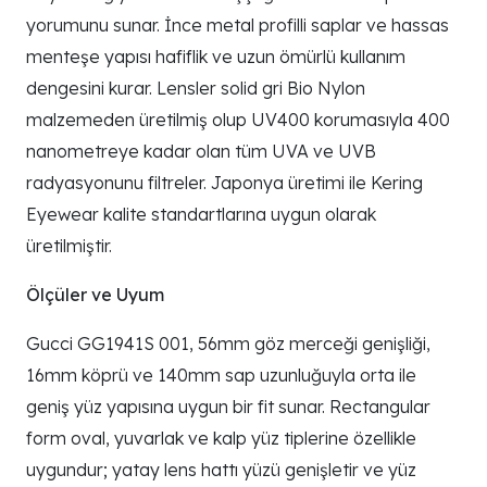
yorumunu sunar. İnce metal profilli saplar ve hassas
menteşe yapısı hafiflik ve uzun ömürlü kullanım
dengesini kurar. Lensler solid gri Bio Nylon
malzemeden üretilmiş olup UV400 korumasıyla 400
nanometreye kadar olan tüm UVA ve UVB
radyasyonunu filtreler. Japonya üretimi ile Kering
Eyewear kalite standartlarına uygun olarak
üretilmiştir.
Ölçüler ve Uyum
Gucci GG1941S 001, 56mm göz merceği genişliği,
16mm köprü ve 140mm sap uzunluğuyla orta ile
geniş yüz yapısına uygun bir fit sunar. Rectangular
form oval, yuvarlak ve kalp yüz tiplerine özellikle
uygundur; yatay lens hattı yüzü genişletir ve yüz