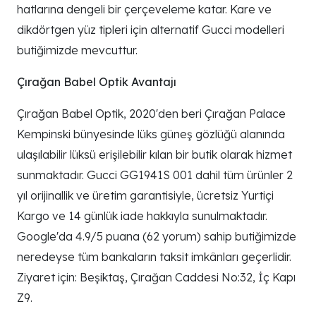
hatlarına dengeli bir çerçeveleme katar. Kare ve
dikdörtgen yüz tipleri için alternatif Gucci modelleri
butiğimizde mevcuttur.
Çırağan Babel Optik Avantajı
Çırağan Babel Optik, 2020'den beri Çırağan Palace
Kempinski bünyesinde lüks güneş gözlüğü alanında
ulaşılabilir lüksü erişilebilir kılan bir butik olarak hizmet
sunmaktadır. Gucci GG1941S 001 dahil tüm ürünler 2
yıl orijinallik ve üretim garantisiyle, ücretsiz Yurtiçi
Kargo ve 14 günlük iade hakkıyla sunulmaktadır.
Google'da 4.9/5 puana (62 yorum) sahip butiğimizde
neredeyse tüm bankaların taksit imkânları geçerlidir.
Ziyaret için: Beşiktaş, Çırağan Caddesi No:32, İç Kapı
Z9.