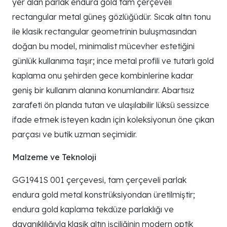
yer alan parlak endura gold tam çerçeveli
rectangular metal güneş gözlüğüdür. Sıcak altın tonu
ile klasik rectangular geometrinin buluşmasından
doğan bu model, minimalist mücevher estetiğini
günlük kullanıma taşır; ince metal profili ve tutarlı gold
kaplama onu şehirden gece kombinlerine kadar
geniş bir kullanım alanına konumlandırır. Abartısız
zarafeti ön planda tutan ve ulaşılabilir lüksü sessizce
ifade etmek isteyen kadın için koleksiyonun öne çıkan
parçası ve butik uzman seçimidir.
Malzeme ve Teknoloji
GG1941S 001 çerçevesi, tam çerçeveli parlak
endura gold metal konstrüksiyondan üretilmiştir;
endura gold kaplama tekdüze parlaklığı ve
dayanıklılığıyla klasik altın işçiliğinin modern optik