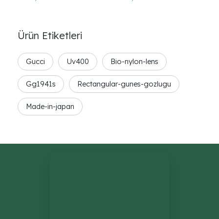
Ürün Etiketleri
Gucci
Uv400
Bio-nylon-lens
Gg1941s
Rectangular-gunes-gozlugu
Made-in-japan