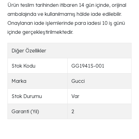
Ürün teslim tarihinden itibaren 14 gün içinde, orijinal
ambalajında ve kullanılmamış hâlde iade edilebilir.
Onaylanan iade işlemlerinde para iadesi 10 iş günü
içinde gerçekleştirilmektedir.
Diğer Özellikler
Stok Kodu
GG1941S-001
Marka
Gucci
Stok Durumu
Var
Garanti (Yıl)
2