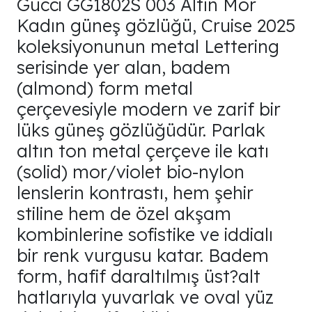
Gucci GG1802S 003 Altın Mor
Kadın güneş gözlüğü, Cruise 2025
koleksiyonunun metal Lettering
serisinde yer alan, badem
(almond) form metal
çerçevesiyle modern ve zarif bir
lüks güneş gözlüğüdür. Parlak
altın ton metal çerçeve ile katı
(solid) mor/violet bio-nylon
lenslerin kontrastı, hem şehir
stiline hem de özel akşam
kombinlerine sofistike ve iddialı
bir renk vurgusu katar. Badem
form, hafif daraltılmış üst?alt
hatlarıyla yuvarlak ve oval yüz