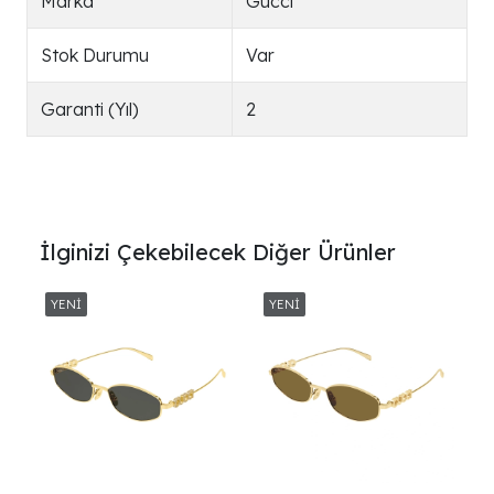
Marka
Gucci
Stok Durumu
Var
Garanti (Yıl)
2
İlginizi Çekebilecek Diğer Ürünler