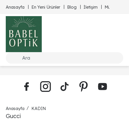
Anasayfa
En Yeni Ürünler
Blog
İletişim
Müşteri Hizm
Anasayfa
KADIN
Gucci