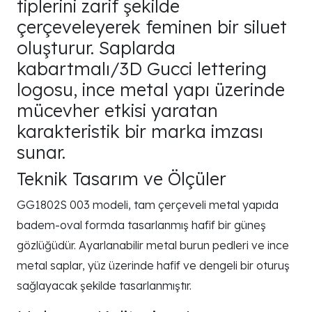
tiplerini zarif şekilde
çerçeveleyerek feminen bir siluet
oluşturur. Saplarda
kabartmalı/3D Gucci lettering
logosu, ince metal yapı üzerinde
mücevher etkisi yaratan
karakteristik bir marka imzası
sunar.
Teknik Tasarım ve Ölçüler
GG1802S 003 modeli, tam çerçeveli metal yapıda
badem-oval formda tasarlanmış hafif bir güneş
gözlüğüdür. Ayarlanabilir metal burun pedleri ve ince
metal saplar, yüz üzerinde hafif ve dengeli bir oturuş
sağlayacak şekilde tasarlanmıştır.