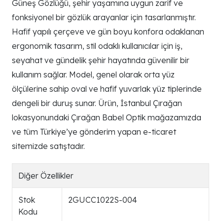
Güneş Gözlüğü, şehir yaşamına uygun zarif ve
fonksiyonel bir gözlük arayanlar için tasarlanmıştır.
Hafif yapılı çerçeve ve gün boyu konfora odaklanan
ergonomik tasarım, stil odaklı kullanıcılar için iş,
seyahat ve gündelik şehir hayatında güvenilir bir
kullanım sağlar. Model, genel olarak orta yüz
ölçülerine sahip oval ve hafif yuvarlak yüz tiplerinde
dengeli bir duruş sunar. Ürün, İstanbul Çırağan
lokasyonundaki Çırağan Babel Optik mağazamızda
ve tüm Türkiye’ye gönderim yapan e-ticaret
sitemizde satıştadır.
Diğer Özellikler
Stok
2GUCC1022S-004
Kodu