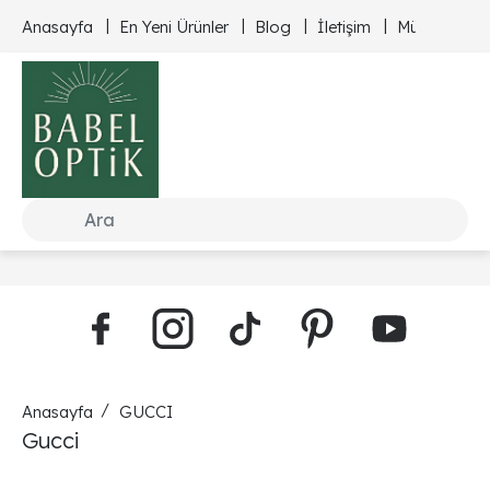
Anasayfa
En Yeni Ürünler
Blog
İletişim
Müşteri Hizm
Anasayfa
GUCCI
Gucci