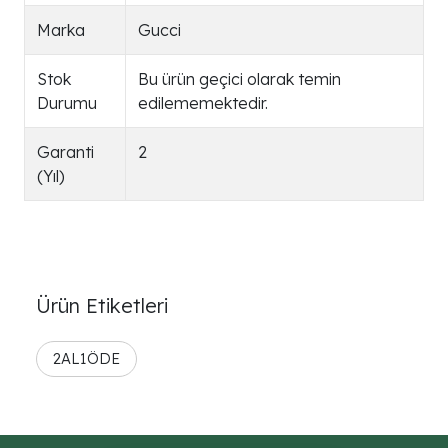
Marka
Gucci
Stok
Bu ürün geçici olarak temin
Durumu
edilememektedir.
Garanti
2
(Yıl)
Ürün Etiketleri
2AL1ÖDE