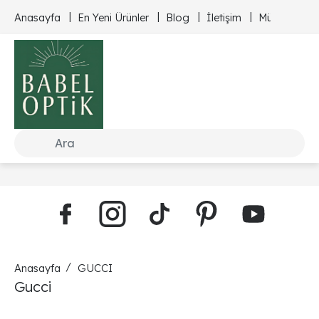
Anasayfa
En Yeni Ürünler
Blog
İletişim
Müşteri Hizm
Anasayfa
GUCCI
Gucci