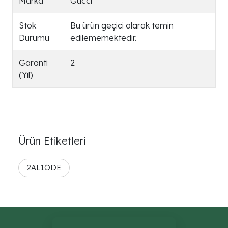
Marka
Gucci
Stok
Bu ürün geçici olarak temin
Durumu
edilememektedir.
Garanti
2
(Yıl)
Ürün Etiketleri
2AL1ÖDE