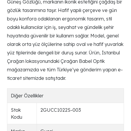
Güneş Gözlüğü, markanın ikonik estetiğini çağdaş bir
gözlük tasarımına taşır. Hafif yapılı çerçeve ve gün
boyu konfora odaklanan ergonomik tasarım, stil
odaklı kullanıcılar için iş, seyahat ve gündelik şehir
hayatında güvenilir bir kullanım sağlar. Model, genel
olarak orta yüz ölçülerine sahip oval ve hafif yuvarlak
yüz tiplerinde dengeli bir duruş sunar. Ürün, İstanbul
Çırağan lokasyonundaki Çırağan Babel Optik
mağazamızda ve tüm Türkiye’ye gönderim yapan e-
ticaret sitemizde satıştadır.
Diğer Özellikler
Stok
2GUCC1022S-003
Kodu