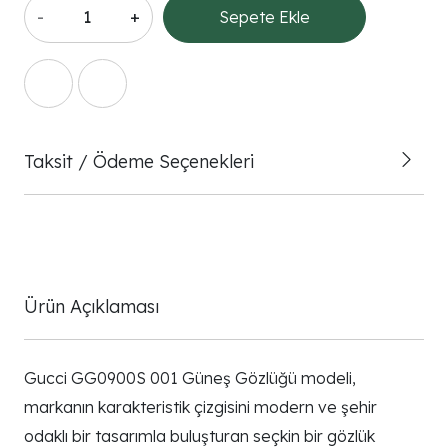
-
+
Sepete Ekle
Taksit / Ödeme Seçenekleri
Ürün Açıklaması
Gucci GG0900S 001 Güneş Gözlüğü modeli,
markanın karakteristik çizgisini modern ve şehir
odaklı bir tasarımla buluşturan seçkin bir gözlük