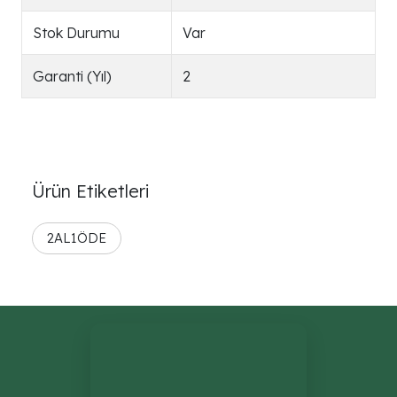
Stok Durumu
Var
Garanti (Yıl)
2
Ürün Etiketleri
2AL1ÖDE