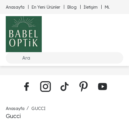
Anasayfa
En Yeni Ürünler
Blog
İletişim
Müşteri Hizm
Anasayfa
GUCCI
Gucci