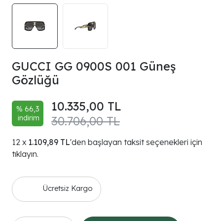
GUCCI GG 0900S 001 Güneş
Gözlüğü
10.335,00 TL
% 66,3
indirim
30.706,00 TL
1.109,89 TL
'den başlayan taksit seçenekleri için
tıklayın.
Ücretsiz Kargo