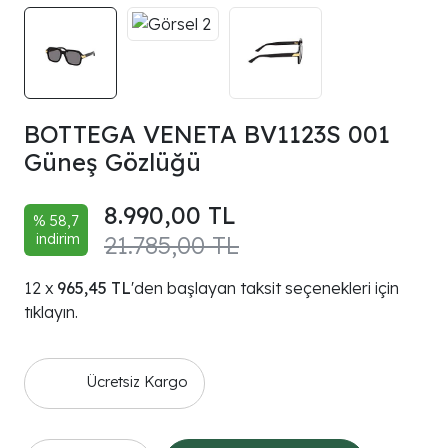
BOTTEGA VENETA BV1123S 001
Güneş Gözlüğü
8.990,00 TL
% 58,7
indirim
21.785,00 TL
965,45 TL
'den başlayan taksit seçenekleri için
tıklayın.
Ücretsiz Kargo