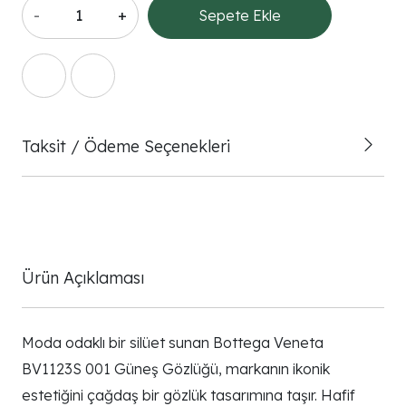
-
+
Sepete Ekle
Taksit / Ödeme Seçenekleri
Ürün Açıklaması
Moda odaklı bir silüet sunan Bottega Veneta
BV1123S 001 Güneş Gözlüğü, markanın ikonik
estetiğini çağdaş bir gözlük tasarımına taşır. Hafif