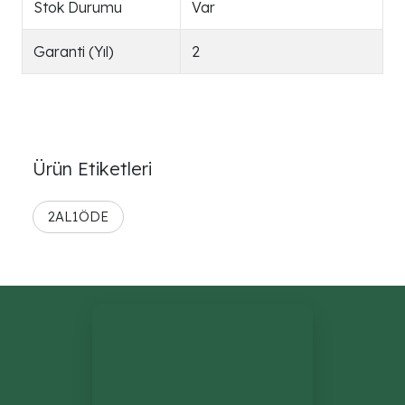
Stok Durumu
Var
Garanti (Yıl)
2
Ürün Etiketleri
2AL1ÖDE