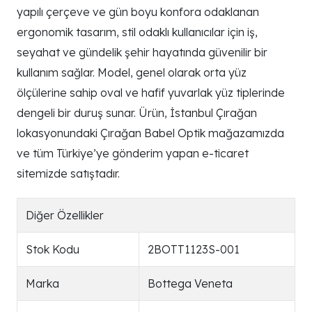
yapılı çerçeve ve gün boyu konfora odaklanan
ergonomik tasarım, stil odaklı kullanıcılar için iş,
seyahat ve gündelik şehir hayatında güvenilir bir
kullanım sağlar. Model, genel olarak orta yüz
ölçülerine sahip oval ve hafif yuvarlak yüz tiplerinde
dengeli bir duruş sunar. Ürün, İstanbul Çırağan
lokasyonundaki Çırağan Babel Optik mağazamızda
ve tüm Türkiye’ye gönderim yapan e-ticaret
sitemizde satıştadır.
Diğer Özellikler
Stok Kodu
2BOTT1123S-001
Marka
Bottega Veneta