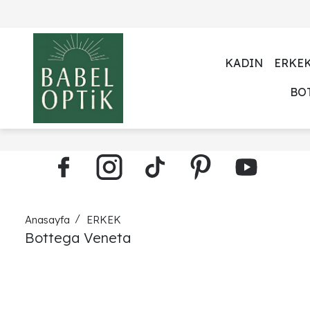
KADIN
ERKE
BO
Anasayfa
ERKEK
Bottega Veneta