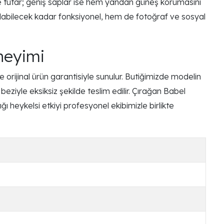
e tutar; geniş saplar ise hem yandan güneş korumasını
kılabilecek kadar fonksiyonel, hem de fotoğraf ve sosyal
neyimi
orijinal ürün garantisiyle sunulur. Butiğimizde modelin
beziyle eksiksiz şekilde teslim edilir. Çırağan Babel
ığı heykelsi etkiyi profesyonel ekibimizle birlikte