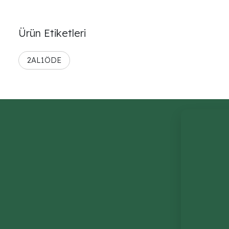
Ürün Etiketleri
2AL1ÖDE