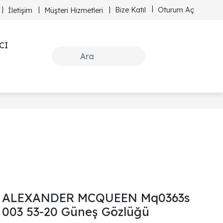
Bize Katıl
Oturum Aç
İletişim
Müşteri Hizmetleri
CI
ALEXANDER MCQUEEN Mq0363s
003 53-20 Güneş Gözlüğü