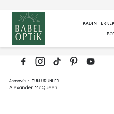
KADIN
ERKE
BO
Anasayfa
TÜM ÜRÜNLER
Alexander McQueen