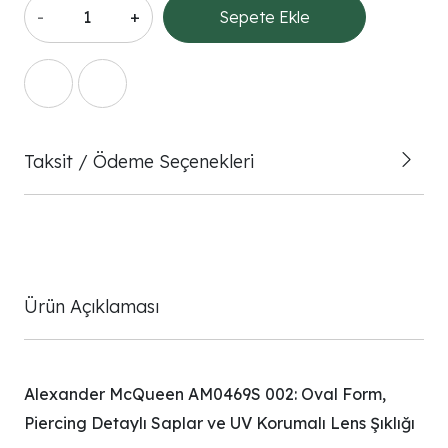
-
+
Sepete Ekle
Taksit / Ödeme Seçenekleri
Ürün Açıklaması
Alexander McQueen AM0469S 002: Oval Form,
Piercing Detaylı Saplar ve UV Korumalı Lens Şıklığı