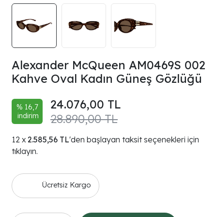
Alexander McQueen AM0469S 002
Kahve Oval Kadın Güneş Gözlüğü
24.076,00 TL
% 16,7
indirim
28.890,00 TL
2.585,56 TL
'den başlayan taksit seçenekleri için
tıklayın.
Ücretsiz Kargo