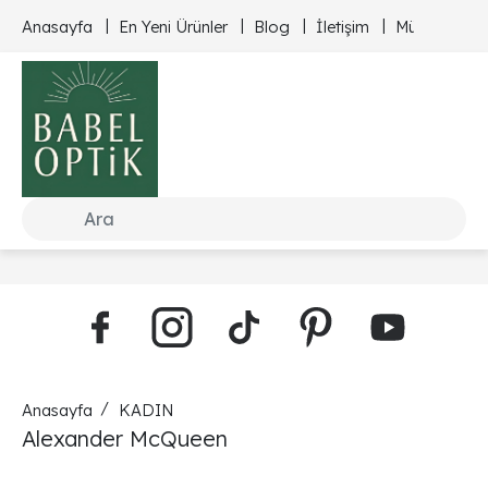
Anasayfa
En Yeni Ürünler
Blog
İletişim
Müşteri Hizm
Anasayfa
KADIN
Alexander McQueen