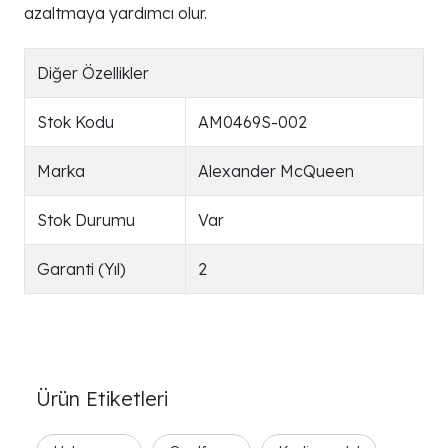
azaltmaya yardımcı olur.
Diğer Özellikler
Stok Kodu
AM0469S-002
Marka
Alexander McQueen
Stok Durumu
Var
Garanti (Yıl)
2
Ürün Etiketleri