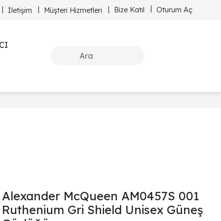
Bize Katıl
Oturum Aç
İletişim
Müşteri Hizmetleri
CI
Alexander McQueen AM0457S 001
Ruthenium Gri Shield Unisex Güneş