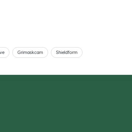
ve
Grimaskcam
Shieldform