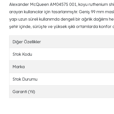
Alexander McQueen AM0457S 001, koyu ruthenium shield 
arayan kullanıcılar için tasarlanmıştır. Geniş 99 mm m
yapı uzun süreli kullanımda dengeli bir ağırlık dağılımı 
şehir içinde, sürüşte ve yüksek ışıklı ortamlarda konfor 
Diğer Özellikler
Stok Kodu
Marka
Stok Durumu
Garanti (Yıl)