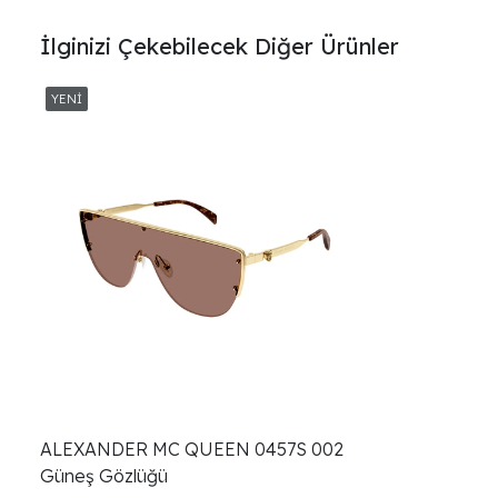
İlginizi Çekebilecek Diğer Ürünler
ALEXANDER MC QUEEN 0457S 002
Güneş Gözlüğü