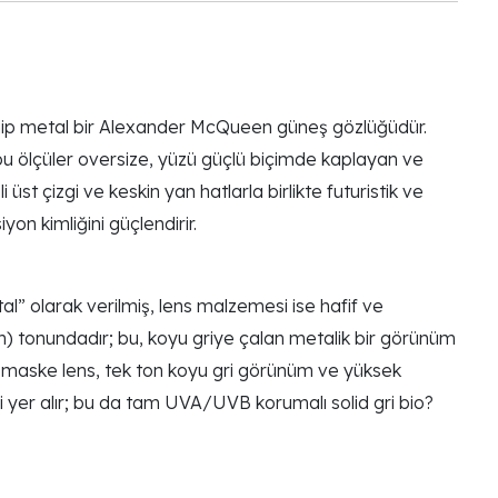
ahip metal bir Alexander McQueen güneş gözlüğüdür.
bu ölçüler oversize, yüzü güçlü biçimde kaplayan ve
st çizgi ve keskin yan hatlarla birlikte futuristik ve
on kimliğini güçlendirir.
 olarak verilmiş, lens malzemesi ise hafif ve
um) tonundadır; bu, koyu griye çalan metalik bir görünüm
 bu maske lens, tek ton koyu gri görünüm ve yüksek
yer alır; bu da tam UVA/UVB korumalı solid gri bio?