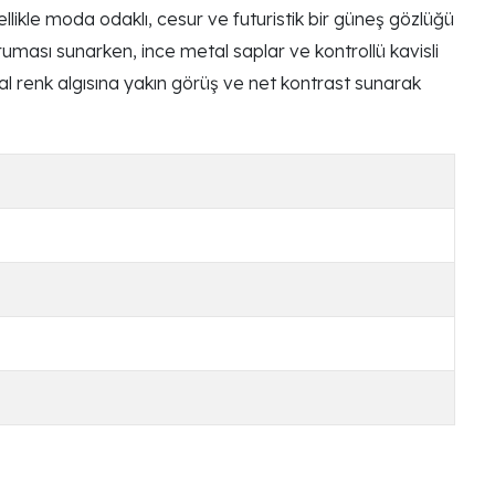
kle moda odaklı, cesur ve futuristik bir güneş gözlüğü
ması sunarken, ince metal saplar ve kontrollü kavisli
oğal renk algısına yakın görüş ve net kontrast sunarak