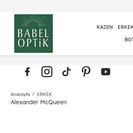
KADIN
ERKE
BO
Anasayfa
ERKEK
Alexander McQueen